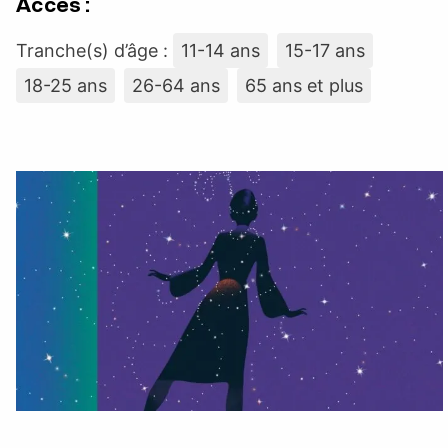
Accès :
Tranche(s) d’âge :
11-14 ans
15-17 ans
18-25 ans
26-64 ans
65 ans et plus