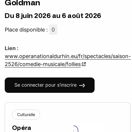
Goldman
Du 8 juin 2026 au 6 août 2026
Place disponible :
0
Lien :
www.operanationaldurhin.eu/fr/spectacles/saison-
2526/comedie-musicale/follies
Se connecter pour s’inscrire
Culturelle
Opéra