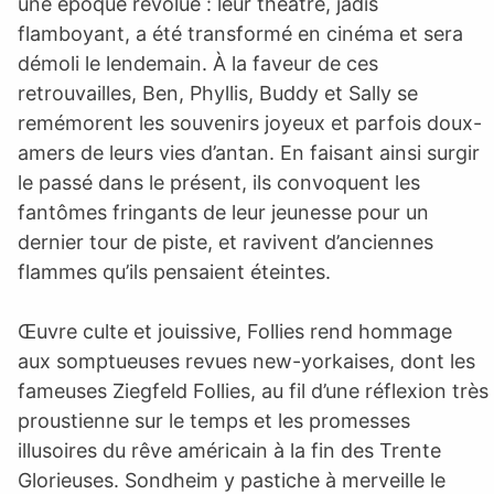
une époque révolue : leur théâtre, jadis
flamboyant, a été transformé en cinéma et sera
démoli le lendemain. À la faveur de ces
retrouvailles, Ben, Phyllis, Buddy et Sally se
remémorent les souvenirs joyeux et parfois doux-
amers de leurs vies d’antan. En faisant ainsi surgir
le passé dans le présent, ils convoquent les
fantômes fringants de leur jeunesse pour un
dernier tour de piste, et ravivent d’anciennes
flammes qu’ils pensaient éteintes.
Œuvre culte et jouissive, Follies rend hommage
aux somptueuses revues new-yorkaises, dont les
fameuses Ziegfeld Follies, au fil d’une réflexion très
proustienne sur le temps et les promesses
illusoires du rêve américain à la fin des Trente
Glorieuses. Sondheim y pastiche à merveille le