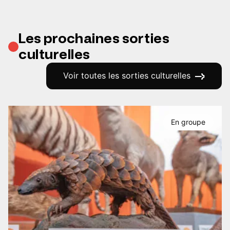
Les prochaines sorties
culturelles
Voir toutes les sorties culturelles
En groupe