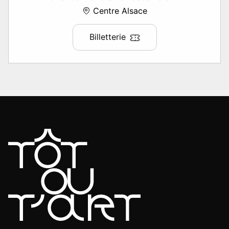
Centre Alsace
Billetterie