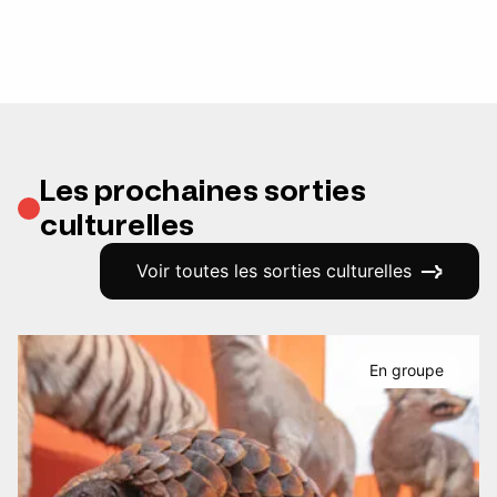
Les prochaines sorties
culturelles
Voir toutes les sorties culturelles
En groupe