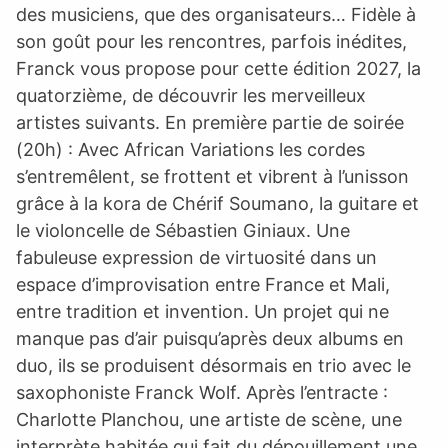
des musiciens, que des organisateurs… Fidèle à
son goût pour les rencontres, parfois inédites,
Franck vous propose pour cette édition 2027, la
quatorzième, de découvrir les merveilleux
artistes suivants. En première partie de soirée
(20h) : Avec African Variations les cordes
s’entremêlent, se frottent et vibrent à l’unisson
grâce à la kora de Chérif Soumano, la guitare et
le violoncelle de Sébastien Giniaux. Une
fabuleuse expression de virtuosité dans un
espace d’improvisation entre France et Mali,
entre tradition et invention. Un projet qui ne
manque pas d’air puisqu’après deux albums en
duo, ils se produisent désormais en trio avec le
saxophoniste Franck Wolf. Après l’entracte :
Charlotte Planchou, une artiste de scène, une
interprète habitée qui fait du dépouillement une