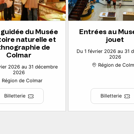
e guidée du Musée
Entrées au Mus
toire naturelle et
jouet
thnographie de
Du 1 février 2026 au 31
Colmar
2026
Région de Colm
vier 2026 au 31 décembre
2026
Région de Colmar
Billetterie
Billetterie