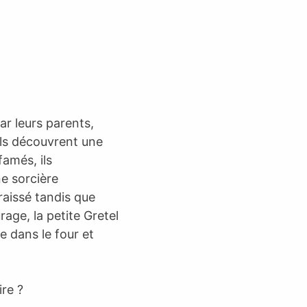
ar leurs parents,
 ils découvrent une
famés, ils
e sorcière
aissé tandis que
rage, la petite Gretel
e dans le four et
ire ?