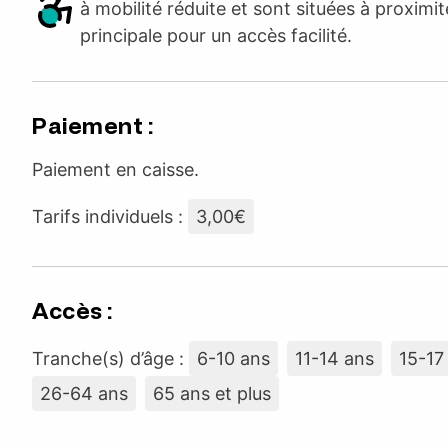
à mobilité réduite et sont situées à proximit
principale pour un accès facilité.
Paiement :
Paiement en caisse.
Tarifs individuels :
3,00€
Accès :
Tranche(s) d’âge :
6-10 ans
11-14 ans
15-17
26-64 ans
65 ans et plus