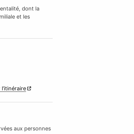
entalité, dont la
iliale et les
 l’itinéraire
ervées aux personnes