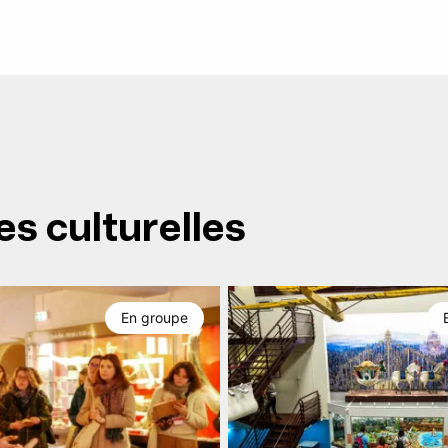
es culturelles
En groupe