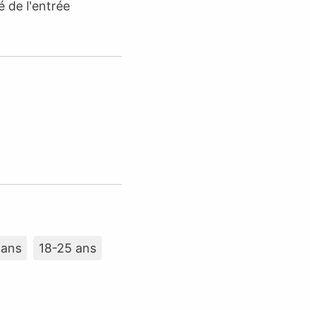
é de l'entrée
 ans
18-25 ans