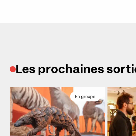
Les prochaines sorti
En groupe