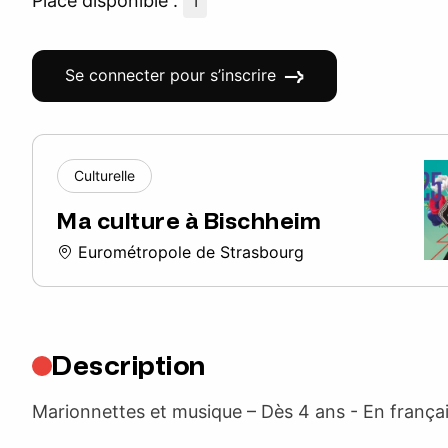
Place disponible :
1
Se connecter pour s’inscrire
Culturelle
Ma culture à Bischheim
Eurométropole de Strasbourg
Description
Marionnettes et musique – Dès 4 ans - En françai