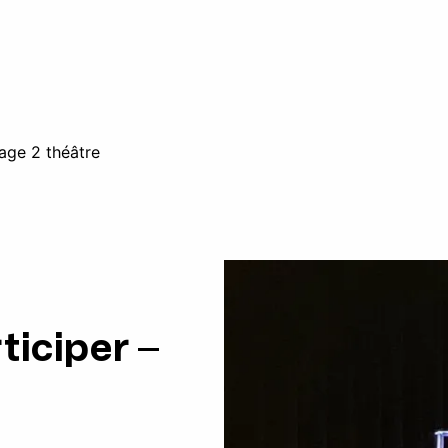
tage 2 théâtre
ticiper –