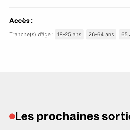
Accès :
Tranche(s) d’âge :
18-25 ans
26-64 ans
65 
Les prochaines sorti