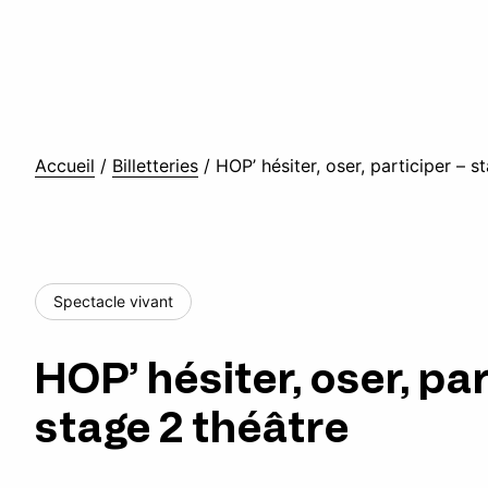
Accueil
/
Billetteries
/
HOP’ hésiter, oser, participer – s
Spectacle vivant
HOP’ hésiter, oser, par
stage 2 théâtre