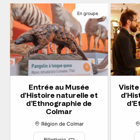
En groupe
Entrée au Musée
Visit
d’Histoire naturelle et
d’His
d’Ethnographie de
d’E
Colmar
Région de Colmar
Billetterie