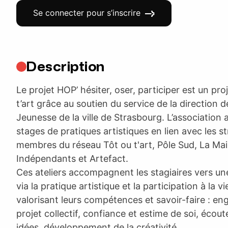
Se connecter pour s’inscrire
Description
Le projet HOP’ hésiter, oser, participer est un pr
t’art grâce au soutien du service de la direction d
Jeunesse de la ville de Strasbourg. L’association 
stages de pratiques artistiques en lien avec les st
membres du réseau Tôt ou t'art, Pôle Sud, La Mai
Indépendants et Artefact.
Ces ateliers accompagnent les stagiaires vers une
via la pratique artistique et la participation à la vi
valorisant leurs compétences et savoir-faire : 
projet collectif, confiance et estime de soi, écout
idées, développement de la créativité.