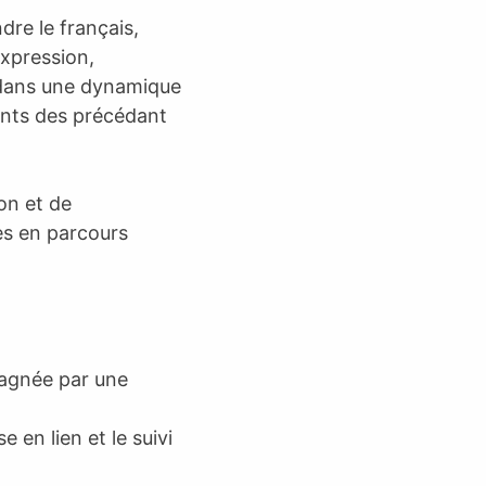
dre le français,
expression,
 dans une dynamique
ants des précédant
on et de
es en parcours
pagnée par une
e en lien et le suivi