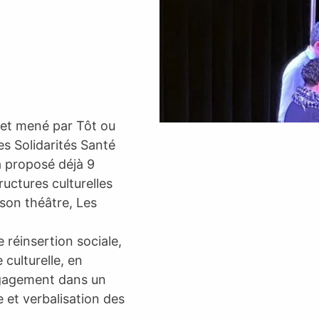
ojet mené par Tôt ou
es Solidarités Santé
a proposé déjà 9
ructures culturelles
son théâtre, Les
 réinsertion sociale,
e culturelle, en
engagement dans un
e et verbalisation des