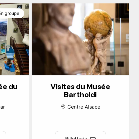
En groupe
ée du
Visites du Musée
Bartholdi
ar
Centre Alsace
Billetterie