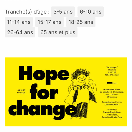
Tranche(s) d’âge :
3-5 ans
6-10 ans
11-14 ans
15-17 ans
18-25 ans
26-64 ans
65 ans et plus