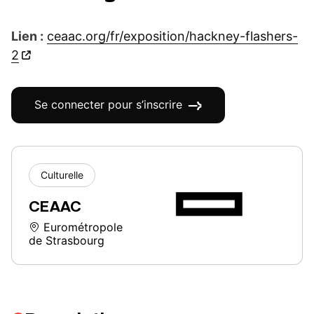
Lien :
ceaac.org/fr/exposition/hackney-flashers-
2
Se connecter pour s’inscrire
Culturelle
CEAAC
Eurométropole
de Strasbourg