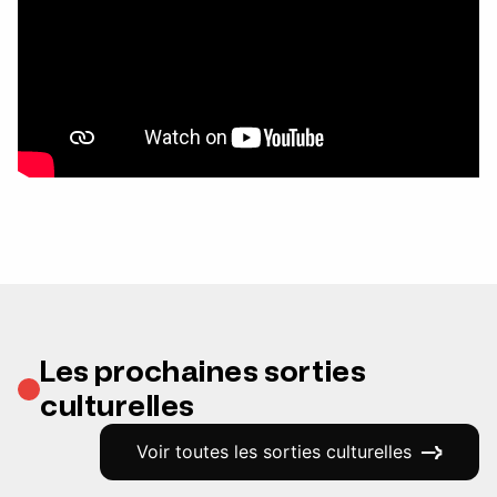
Les prochaines sorties
culturelles
Voir toutes les sorties culturelles