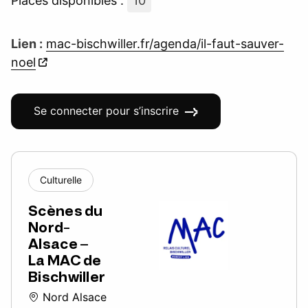
Places disponibles :
10
Lien :
mac-bischwiller.fr/agenda/il-faut-sauver-
noel
Se connecter pour s’inscrire
Culturelle
Scènes du
Nord-
Alsace –
La MAC de
Bischwiller
Nord Alsace