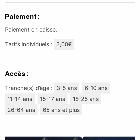
Paiement :
Paiement en caisse.
Tarifs individuels :
3,00€
Accès :
Tranche(s) d’âge :
3-5 ans
6-10 ans
11-14 ans
15-17 ans
18-25 ans
26-64 ans
65 ans et plus