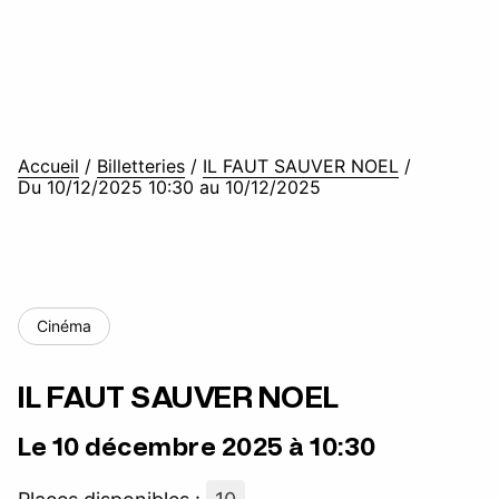
Accueil
/
Billetteries
/
IL FAUT SAUVER NOEL
/
Du 10/12/2025 10:30 au 10/12/2025
Cinéma
IL FAUT SAUVER NOEL
Le 10 décembre 2025 à 10:30