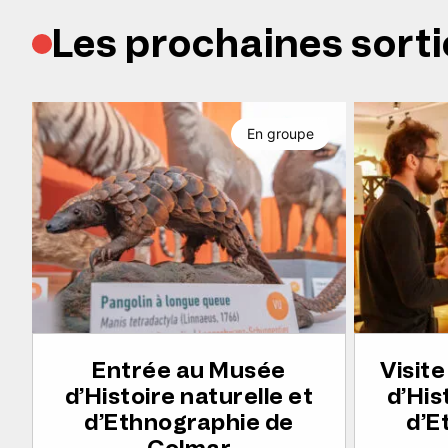
Les prochaines sorti
En groupe
Entrée au Musée
Visit
d’Histoire naturelle et
d’His
d’Ethnographie de
d’E