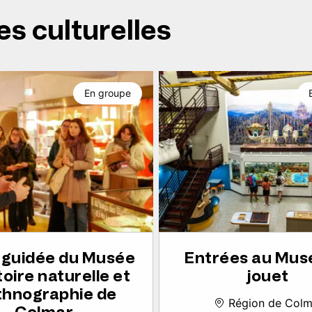
es culturelles
En groupe
e guidée du Musée
Entrées au Mus
toire naturelle et
jouet
thnographie de
Région de Colm