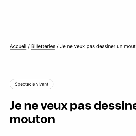
Accueil
/
Billetteries
/
Je ne veux pas dessiner un mou
Spectacle vivant
Je ne veux pas dessin
mouton