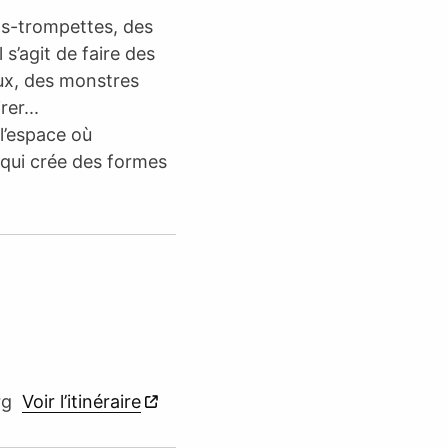
ts-trompettes, des
 s’agit de faire des
aux, des monstres
rer...
 l’espace où
 qui crée des formes
urg
Voir l’itinéraire