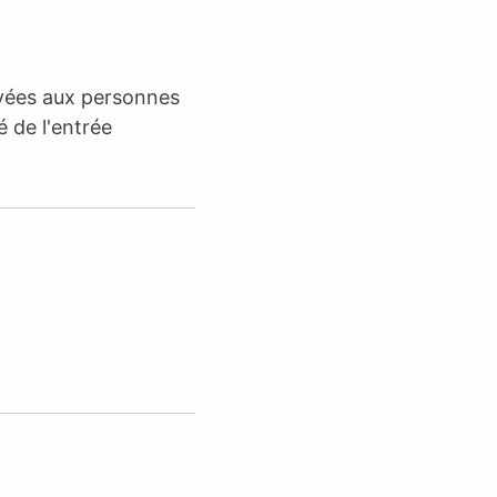
rvées aux personnes
é de l'entrée