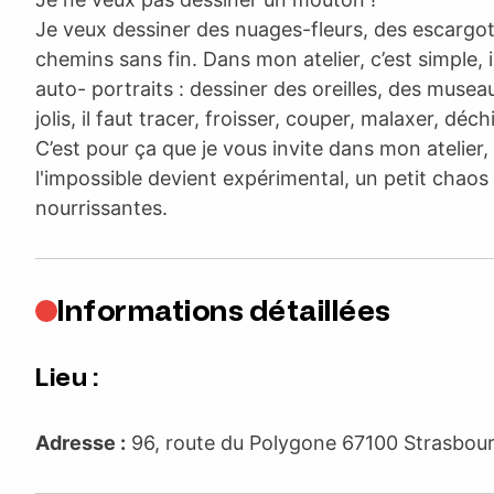
Je veux dessiner des nuages-fleurs, des escargo
chemins sans fin. Dans mon atelier, c’est simple, il
auto- portraits : dessiner des oreilles, des muse
jolis, il faut tracer, froisser, couper, malaxer, déchi
C’est pour ça que je vous invite dans mon atelier,
l'impossible devient expérimental, un petit chaos
nourrissantes.
Informations détaillées
Lieu :
Adresse :
96, route du Polygone 67100 Strasbo