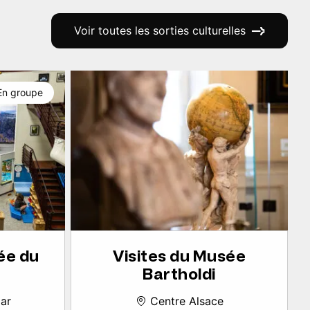
Voir toutes les sorties culturelles
En groupe
ée du
Visites du Musée
Bartholdi
ar
Centre Alsace