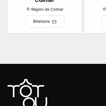
Colmar
Région de Colmar
Billetterie