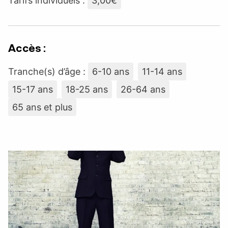
Tarifs individuels :
3,00€
Accès :
Tranche(s) d’âge :
6-10 ans
11-14 ans
15-17 ans
18-25 ans
26-64 ans
65 ans et plus