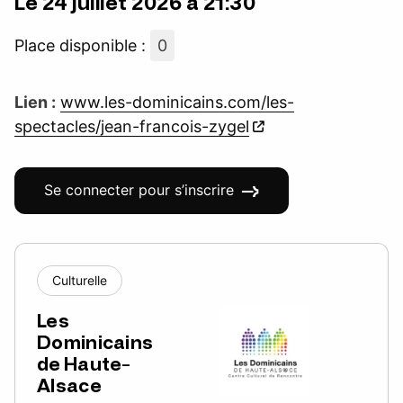
Le 24 juillet 2026 à 21:30
Place disponible :
0
Lien :
www.les-dominicains.com/les-
spectacles/jean-francois-zygel
Se connecter pour s’inscrire
Culturelle
Les
Dominicains
de Haute-
Alsace