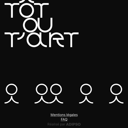
Mentions légales
FAQ
Adipso, agence web et mobile
Réalisé par