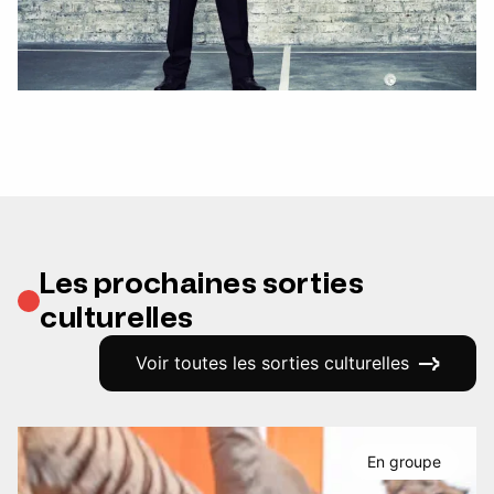
Les prochaines sorties
culturelles
Voir toutes les sorties culturelles
En groupe