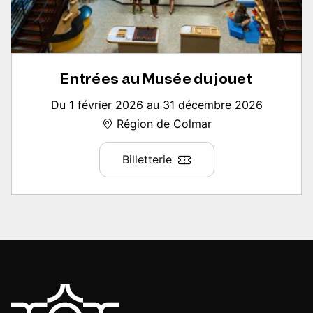
Entrées au Musée du jouet
Du 1 février 2026 au 31 décembre 2026
Région de Colmar
Billetterie