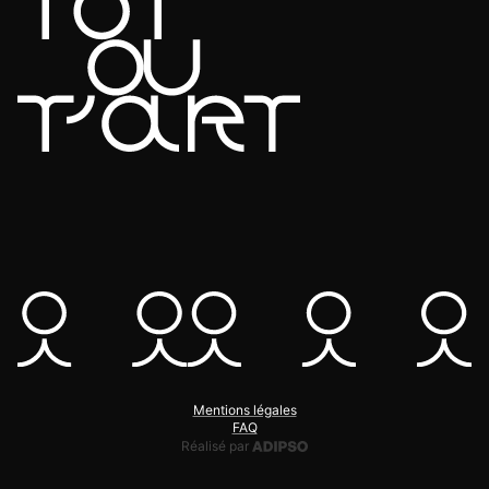
Mentions légales
FAQ
Adipso, agence web et mobile
Réalisé par