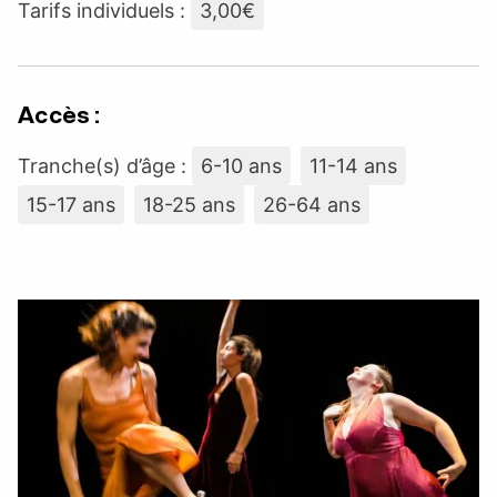
Tarifs individuels :
3,00€
Accès :
Tranche(s) d’âge :
6-10 ans
11-14 ans
15-17 ans
18-25 ans
26-64 ans