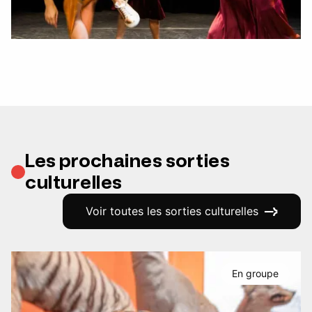
Les prochaines sorties
culturelles
Voir toutes les sorties culturelles
En groupe