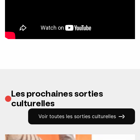
Les prochaines sorties
culturelles
Voir toutes les sorties culturelles