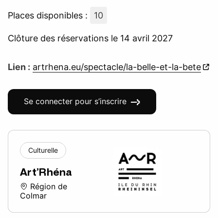
Places disponibles :
10
Clôture des réservations le 14 avril 2027
Lien :
artrhena.eu/spectacle/la-belle-et-la-bete
Se connecter pour s’inscrire
Culturelle
Art’Rhéna
Région de
Colmar