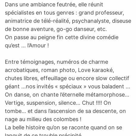
Dans une ambiance feutrée, elle réunit
spécialistes en tous genres : grand professeur,
animatrice de télé-réalité, psychanalyste, diseuse
de bonne aventure, go-go danseur, etc.
On passe au peigne fin cette divine comédie
qu’est … l’Amour !
Entre témoignages, numéros de charme
acrobatiques, roman photo, Love karaoké,
chutes libres, effeuillage ou encore slow collectif
géant …nos invités « spéciaux » vous baladent …
On danse, on chante l’éternelle métamorphose…
Vertige, suspension, silence… Chut !!!! On
tombe… et dans l’ascension de sa descente, on
nage au milieu des colombes !
La belle histoire qu’on se raconte quand on se
languit de ce trouble précipité …