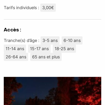
Tarifs individuels :
3,00€
Accès :
Tranche(s) d’âge :
3-5 ans
6-10 ans
11-14 ans
15-17 ans
18-25 ans
26-64 ans
65 ans et plus