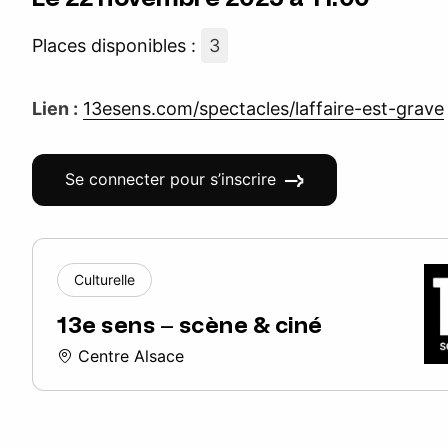
Places disponibles :
3
Lien :
13esens.com/spectacles/laffaire-est-grave
Se connecter pour s’inscrire
Culturelle
13e sens – scène & ciné
Centre Alsace