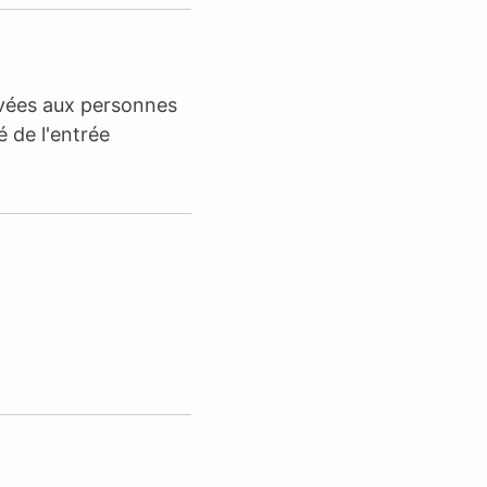
rvées aux personnes
é de l'entrée