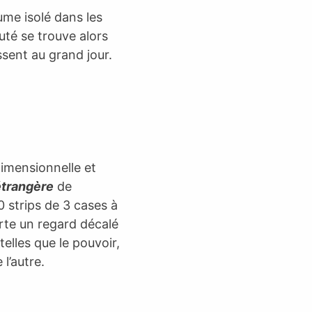
me isolé dans les
té se trouve alors
ssent au grand jour.
dimensionnelle et
étrangère
de
 strips de 3 cases à
orte un regard décalé
elles que le pouvoir,
 l’autre.