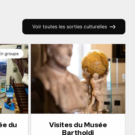
Voir toutes les sorties culturelles
En groupe
ée du
Visites du Musée
Bartholdi