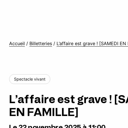
Accueil
/
Billetteries
/
L’affaire est grave ! [SAMEDI EN
Spectacle vivant
L’affaire est grave ! 
EN FAMILLE]
Le 22 novembre 2025 à 11:00