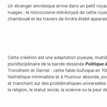
Un étranger amnésique arrive dans un petit royau
nuages : le microcosme stéréotypé de cette royau
chamboulé et les travers de l’ordre établi apparai
Cette création est une adaptation joyeuse, multi
pluridisciplinaire de la bande-dessinée
Politique 
Trondheim et Gerner : cette fable loufoque en 100
l’esthétique minimaliste et à l’humour absurde, p
et tranchant sur des problématiques universelles t
la religion, le statut social, la science ou la peur de