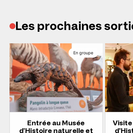
Les prochaines sorti
En groupe
Entrée au Musée
Visit
d’Histoire naturelle et
d’His