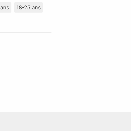
 ans
18-25 ans