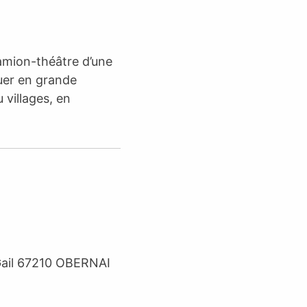
amion-théâtre d’une
ouer en grande
 villages, en
 Gail 67210 OBERNAI