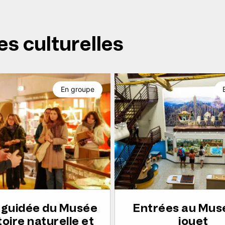
es culturelles
En groupe
e guidée du Musée
Entrées au Mus
toire naturelle et
jouet