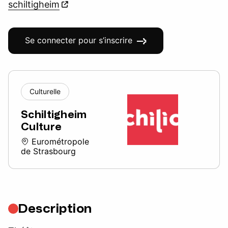
schiltigheim
Se connecter pour s’inscrire
Culturelle
Schiltigheim
Culture
Eurométropole
de Strasbourg
Description