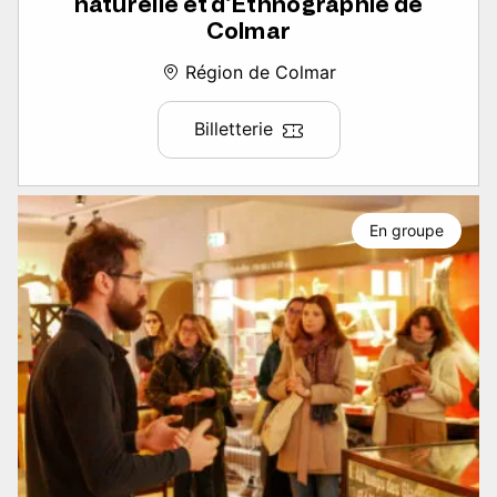
naturelle et d’Ethnographie de
Colmar
Région de Colmar
Billetterie
En groupe