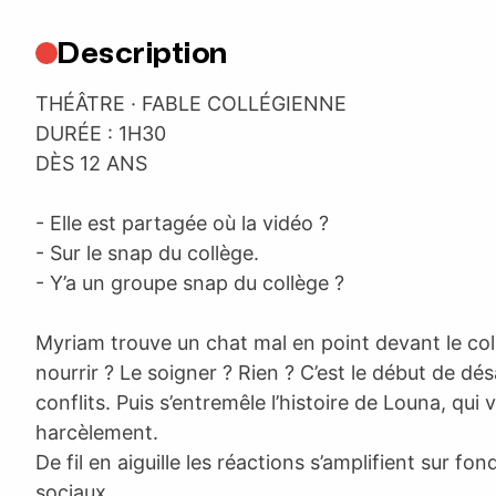
Description
THÉÂTRE · FABLE COLLÉGIENNE
DURÉE : 1H30
DÈS 12 ANS
- Elle est partagée où la vidéo ?
- Sur le snap du collège.
- Y’a un groupe snap du collège ?
Myriam trouve un chat mal en point devant le coll
nourrir ? Le soigner ? Rien ? C’est le début de dé
conflits. Puis s’entremêle l’histoire de Louna, qui v
harcèlement.
De fil en aiguille les réactions s’amplifient sur fo
sociaux…