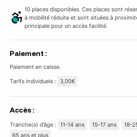
10 places disponibles. Ces places sont rés
à mobilité réduite et sont situées à proximit
principale pour un accès facilité.
Paiement :
Paiement en caisse.
Tarifs individuels :
3,00€
Accès :
Tranche(s) d’âge :
11-14 ans
15-17 ans
18-2
65 ans et plus