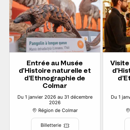
Entrée au Musée
Visit
d’Histoire naturelle et
d’His
d’Ethnographie de
d’E
Colmar
Du 1 janvier 2026 au 31 décembre
Du 1 jan
2026
Région de Colmar
Billetterie