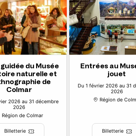
e guidée du Musée
Entrées au Mus
toire naturelle et
jouet
thnographie de
Du 1 février 2026 au 31
Colmar
2026
Région de Colm
vier 2026 au 31 décembre
2026
Région de Colmar
Billetterie
Billetterie