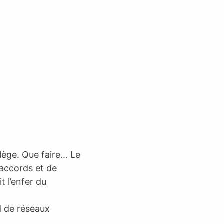
ège. Que faire... Le
saccords et de
it l’enfer du
nd de réseaux