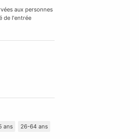
ervées aux personnes
é de l'entrée
5 ans
26-64 ans