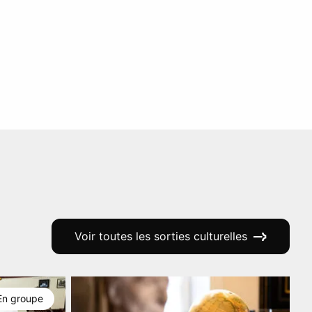
Voir toutes les sorties culturelles
En groupe