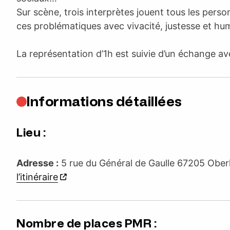
Sur scène, trois interprètes jouent tous les per
ces problématiques avec vivacité, justesse et hu
La représentation d’1h est suivie d’un échange ave
Informations détaillées
Lieu :
Adresse :
5 rue du Général de Gaulle 67205 Ob
l’itinéraire
Nombre de places PMR :