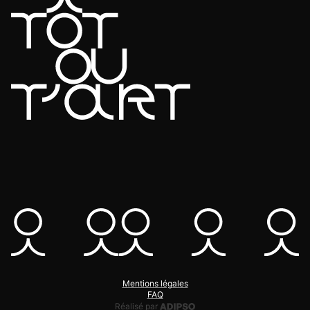
Mentions légales
FAQ
Adipso, agence web et mobile
Réalisé par