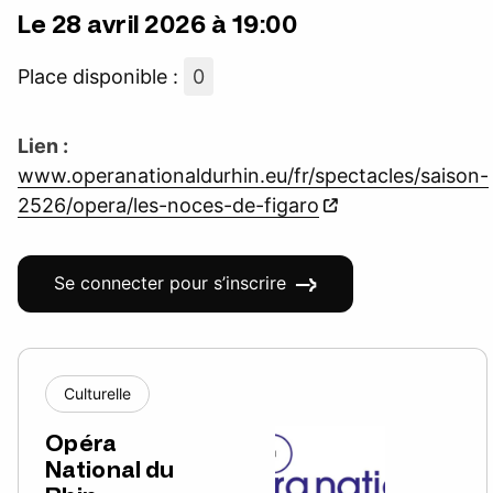
Le 28 avril 2026 à 19:00
Place disponible :
0
Lien :
www.operanationaldurhin.eu/fr/spectacles/saison-
2526/opera/les-noces-de-figaro
Se connecter pour s’inscrire
Culturelle
Opéra
National du