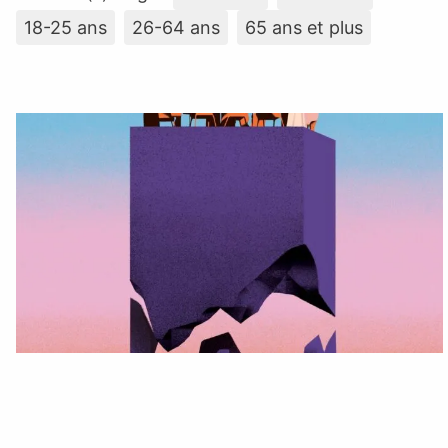
18-25 ans
26-64 ans
65 ans et plus