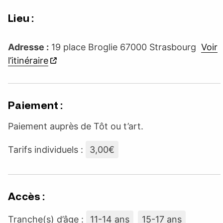
Lieu :
Adresse :
19 place Broglie 67000 Strasbourg
Voir
l’itinéraire
Paiement :
Paiement auprès de Tôt ou t’art.
Tarifs individuels :
3,00€
Accès :
Tranche(s) d’âge :
11-14 ans
15-17 ans