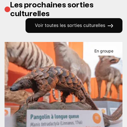
Les prochaines sorties
culturelles
Voir toutes les sorties culturelles
En groupe