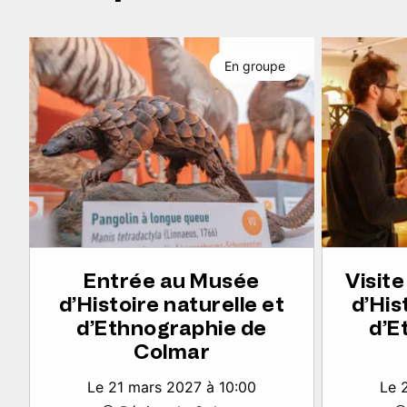
En groupe
Entrée au Musée
Visit
d’Histoire naturelle et
d’His
d’Ethnographie de
d’E
Colmar
Le 21 mars 2027 à 10:00
Le 