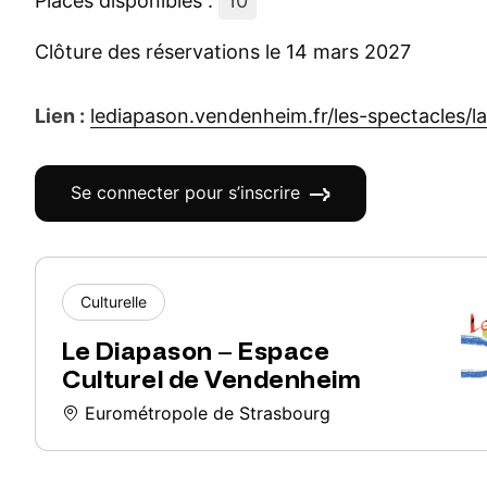
Places disponibles :
10
Clôture des réservations le 14 mars 2027
Lien :
lediapason.vendenheim.fr/les-spectacles/la
Se connecter pour s’inscrire
Culturelle
Le Diapason – Espace
Culturel de Vendenheim
Eurométropole de Strasbourg