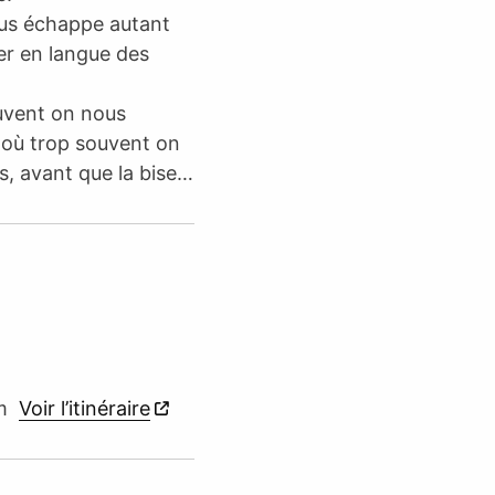
ous échappe autant
ller en langue des
uvent on nous
 où trop souvent on
s, avant que la bise…
im
Voir l’itinéraire