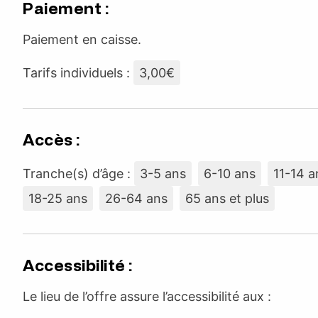
Paiement :
Paiement en caisse.
Tarifs individuels :
3,00€
Accès :
Tranche(s) d’âge :
3-5 ans
6-10 ans
11-14 a
18-25 ans
26-64 ans
65 ans et plus
Accessibilité :
Le lieu de l’offre assure l’accessibilité aux :