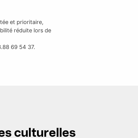
ée et prioritaire,
lité réduite lors de
.88 69 54 37.
es culturelles