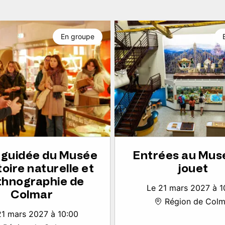
En groupe
e guidée du Musée
Entrées au Mus
toire naturelle et
jouet
thnographie de
Le 21 mars 2027 à 1
Colmar
Région de Colm
21 mars 2027 à 10:00