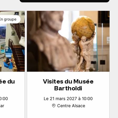
En groupe
ée du
Visites du Musée
Bartholdi
0:00
Le 21 mars 2027 à 10:00
ar
Centre Alsace