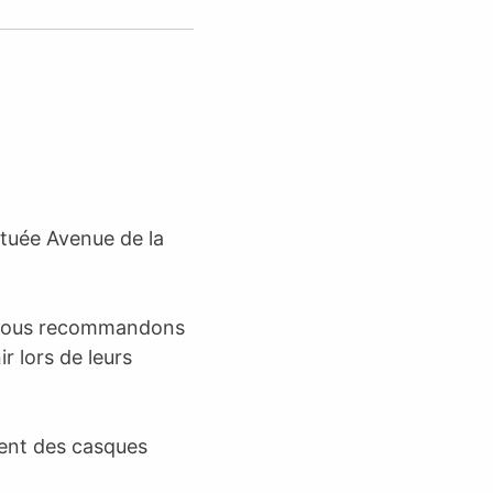
ituée Avenue de la
l, nous recommandons
r lors de leurs
ent des casques