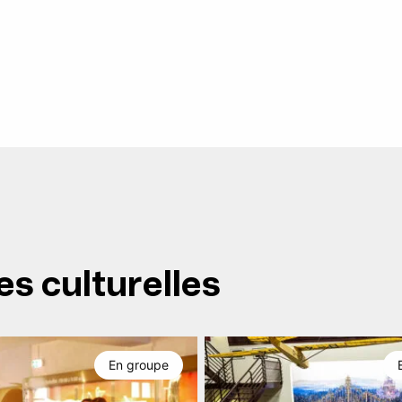
es culturelles
En groupe