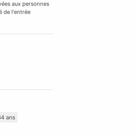
rvées aux personnes
é de l'entrée
64 ans