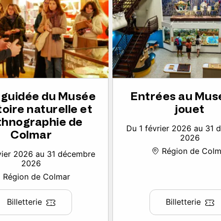
e guidée du Musée
Entrées au Mus
toire naturelle et
jouet
thnographie de
Du 1 février 2026 au 31
Colmar
2026
Région de Colm
vier 2026 au 31 décembre
2026
Région de Colmar
Billetterie
Billetterie