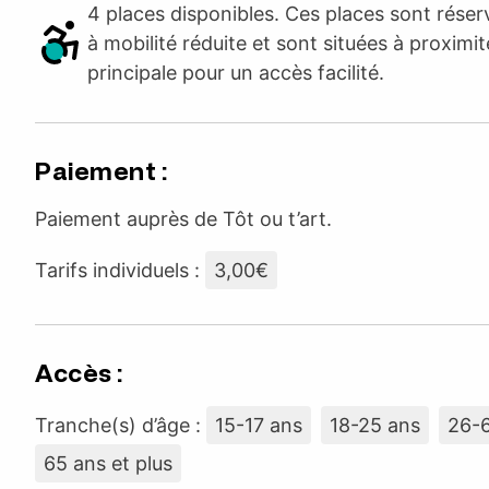
4 places disponibles. Ces places sont rése
à mobilité réduite et sont situées à proximit
principale pour un accès facilité.
Paiement :
Paiement auprès de Tôt ou t’art.
Tarifs individuels :
3,00€
Accès :
Tranche(s) d’âge :
15-17 ans
18-25 ans
26-
65 ans et plus