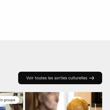
Voir toutes les sorties culturelles
En groupe