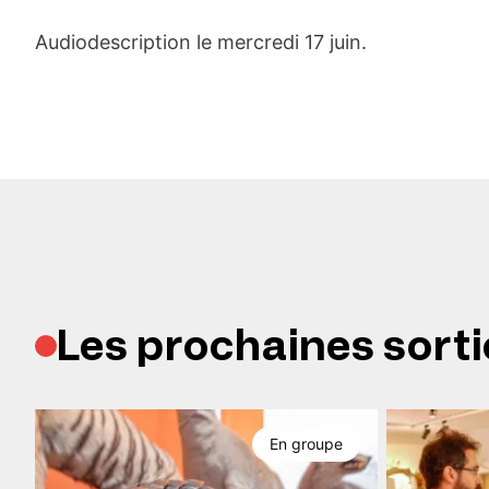
Audiodescription le mercredi 17 juin.
Les prochaines sorti
En groupe