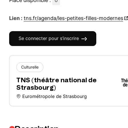
Place disponible :
0
Lien :
tns.fr/agenda/les-petites-filles-modernes
Se connecter pour s’inscrire
Culturelle
TNS (théâtre national de
Strasbourg)
Eurométropole de Strasbourg