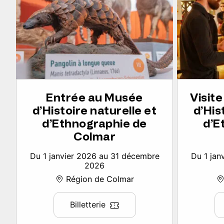
Entrée au Musée
Visit
d’Histoire naturelle et
d’His
d’Ethnographie de
d’E
Colmar
Du 1 janvier 2026 au 31 décembre
Du 1 jan
2026
Région de Colmar
Billetterie