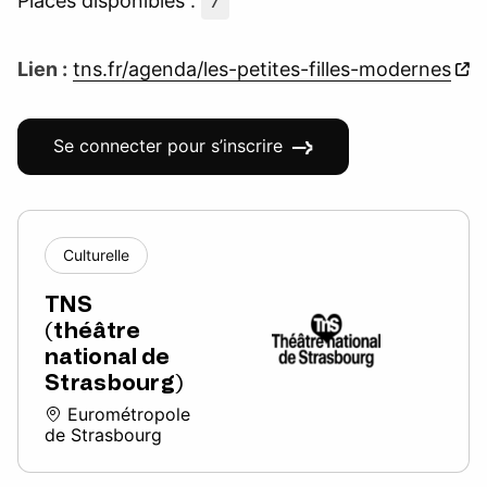
Places disponibles :
7
Lien :
tns.fr/agenda/les-petites-filles-modernes
Se connecter pour s’inscrire
Culturelle
TNS
(théâtre
national de
Strasbourg)
Eurométropole
de Strasbourg