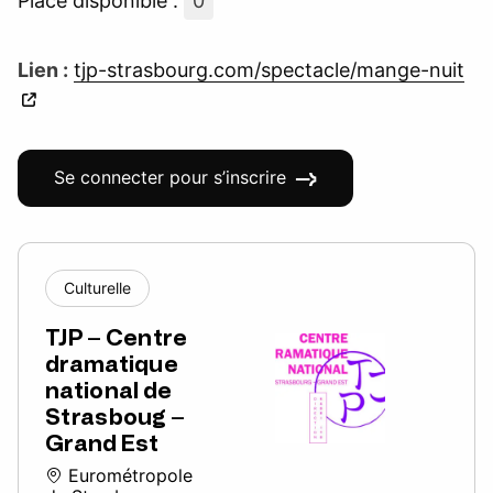
Place disponible :
0
Lien :
tjp-strasbourg.com/spectacle/mange-nuit
Se connecter pour s’inscrire
Culturelle
TJP – Centre
dramatique
national de
Strasboug –
Grand Est
Eurométropole