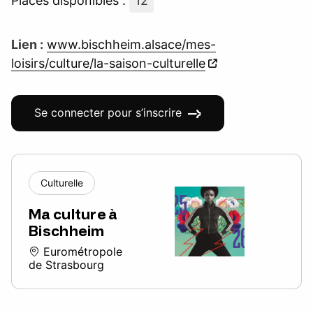
Places disponibles :
12
Lien :
www.bischheim.alsace/mes-
loisirs/culture/la-saison-culturelle
Se connecter pour s’inscrire
Culturelle
Ma culture à
Bischheim
Eurométropole
de Strasbourg