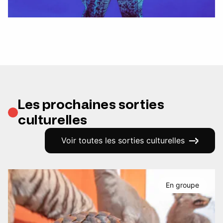
Les prochaines sorties
culturelles
Voir toutes les sorties culturelles
En groupe