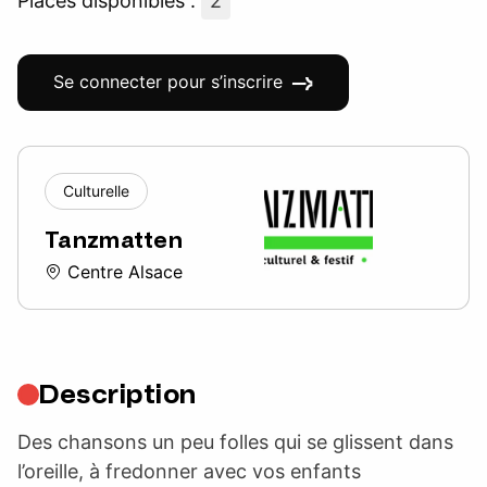
Places disponibles :
2
Se connecter pour s’inscrire
Culturelle
Tanzmatten
Centre Alsace
Description
Des chansons un peu folles qui se glissent dans
l’oreille, à fredonner avec vos enfants