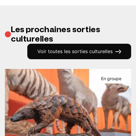
Les prochaines sorties
culturelles
Voir toutes les sorties culturelles
En groupe