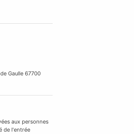
 de Gaulle 67700
rvées aux personnes
é de l'entrée