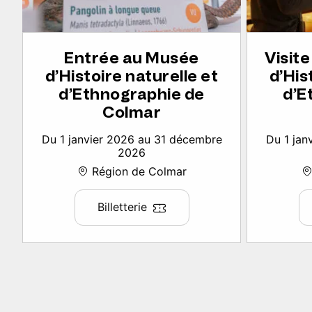
Entrée au Musée
Visit
d’Histoire naturelle et
d’His
d’Ethnographie de
d’E
Colmar
Du 1 janvier 2026 au 31 décembre
Du 1 jan
2026
Région de Colmar
Billetterie