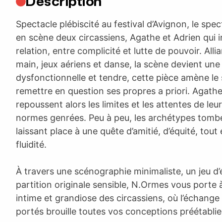
Description
Spectacle plébiscité au festival d’Avignon, le sp
en scène deux circassiens, Agathe et Adrien qui i
relation, entre complicité et lutte de pouvoir. All
main, jeux aériens et danse, la scène devient un
dysfonctionnelle et tendre, cette pièce amène le
remettre en question ses propres a priori. Agathe
repoussent alors les limites et les attentes de leu
normes genrées. Peu à peu, les archétypes tomb
laissant place à une quête d’amitié, d’équité, tout
fluidité.
À travers une scénographie minimaliste, un jeu d’
partition originale sensible, N.Ormes vous porte à
intime et grandiose des circassiens, où l’échange 
portés brouille toutes vos conceptions préétablie