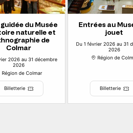
e guidée du Musée
Entrées au Mus
toire naturelle et
jouet
thnographie de
Du 1 février 2026 au 31
Colmar
2026
Région de Colm
vier 2026 au 31 décembre
2026
Région de Colmar
Billetterie
Billetterie