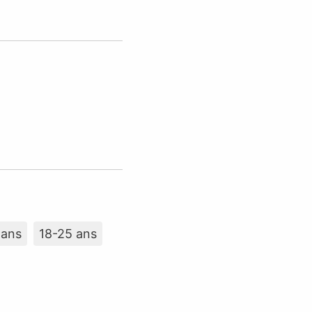
 ans
18-25 ans