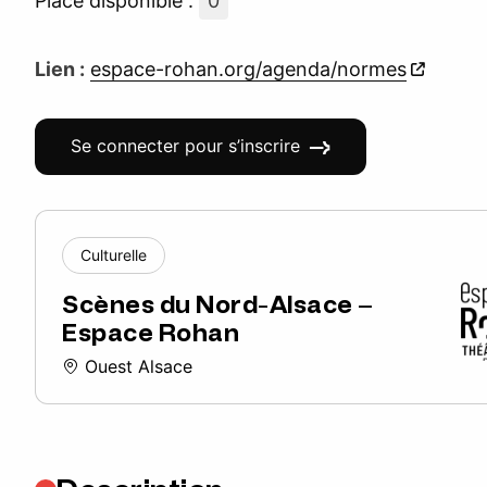
Place disponible :
0
Lien :
espace-rohan.org/agenda/normes
Se connecter pour s’inscrire
Culturelle
Scènes du Nord-Alsace –
Espace Rohan
Ouest Alsace