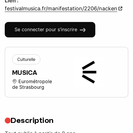
Lien :
festivalmusica.fr/manifestation/2206/nacken
Se connecter pour s’inscrire
Culturelle
MUSICA
Eurométropole
de Strasbourg
Description