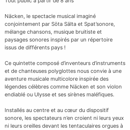
Tout public à partir de 8 ans
Näcken, le spectacle musical imaginé
conjointement par Söta Sälta et Spat’sonore,
mélange chansons, musique bruitiste et
paysages sonores inspirés par un répertoire
issus de différents pays !
Ce quintette composé d’inventeurs d’instruments
et de chanteuses polyglottes nous convie à une
aventure musicale multicolore inspirée des
légendes célèbres comme Näcken et son violon
endiablé ou Ulysse et ses sirènes maléfiques.
Installés au centre et au cœur du dispositif
sonore, les spectateurs n’en croient ni leurs yeux
ni leurs oreilles devant les tentaculaires orgues à