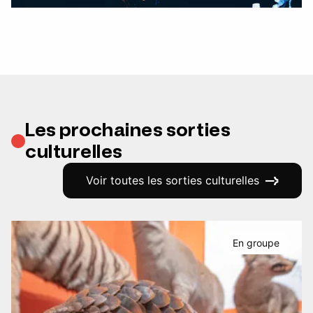
Les prochaines sorties
culturelles
Voir toutes les sorties culturelles
En groupe