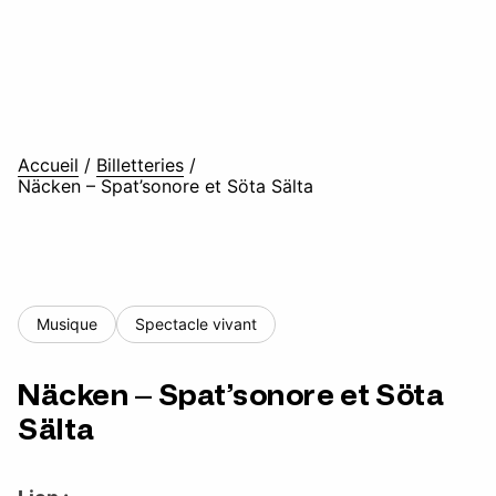
Accueil
/
Billetteries
/
Näcken – Spat’sonore et Söta Sälta
Musique
Spectacle vivant
Näcken – Spat’sonore et Söta
Sälta