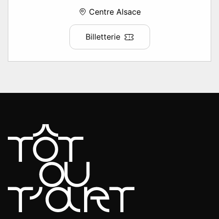
Centre Alsace
Billetterie