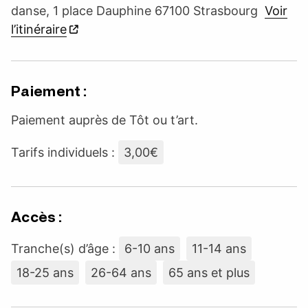
danse, 1 place Dauphine 67100 Strasbourg
Voir
l’itinéraire
Paiement :
Paiement auprès de Tôt ou t’art.
Tarifs individuels :
3,00€
Accès :
Tranche(s) d’âge :
6-10 ans
11-14 ans
18-25 ans
26-64 ans
65 ans et plus