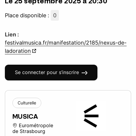
Le 25 septembre 2025 à 20:30
Place disponible :
0
Lien :
festivalmusica.fr/manifestation/2185/nexus-de-
ladoration
Se connecter pour s’inscrire
Culturelle
MUSICA
Eurométropole
de Strasbourg