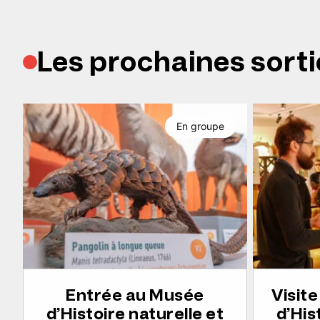
Les prochaines sorti
En groupe
Entrée au Musée
Visit
d’Histoire naturelle et
d’His