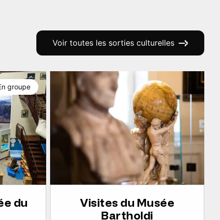
Voir toutes les sorties culturelles
En groupe
ée du
Visites du Musée
Bartholdi