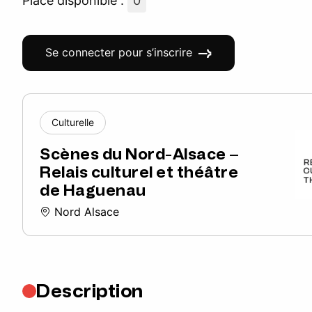
Place disponible :
0
Se connecter pour s’inscrire
Culturelle
Scènes du Nord-Alsace –
Relais culturel et théâtre
de Haguenau
Nord Alsace
Description