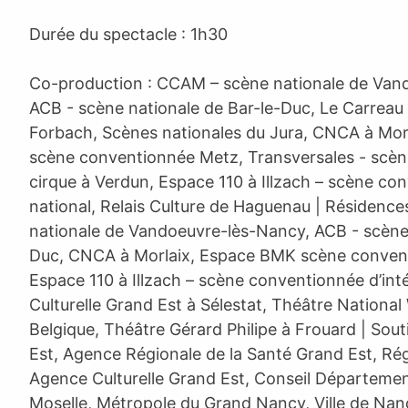
Durée du spectacle : 1h30
Co-production : CCAM – scène nationale de Van
ACB - scène nationale de Bar-le-Duc, Le Carreau 
Forbach, Scènes nationales du Jura, CNCA à Mo
scène conventionnée Metz, Transversales - scè
cirque à Verdun, Espace 110 à Illzach – scène con
national, Relais Culture de Haguenau | Résidenc
nationale de Vandoeuvre-lès-Nancy, ACB - scène 
Duc, CNCA à Morlaix, Espace BMK scène conven
Espace 110 à Illzach – scène conventionnée d’int
Culturelle Grand Est à Sélestat, Théâtre National 
Belgique, Théâtre Gérard Philipe à Frouard | Sou
Est, Agence Régionale de la Santé Grand Est, Ré
Agence Culturelle Grand Est, Conseil Départeme
Moselle, Métropole du Grand Nancy, Ville de Nan