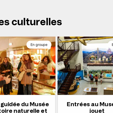
es culturelles
En groupe
e guidée du Musée
Entrées au Mus
toire naturelle et
jouet