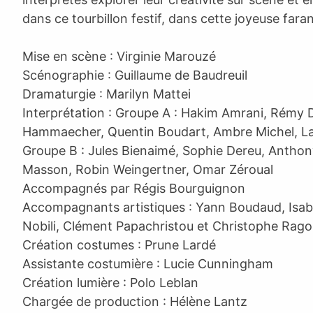
dans ce tourbillon festif, dans cette joyeuse fara
Mise en scène : Virginie Marouzé
Scénographie : Guillaume de Baudreuil
Dramaturgie : Marilyn Mattei
Interprétation : Groupe A : Hakim Amrani, Rémy D
Hammaecher, Quentin Boudart, Ambre Michel, La
Groupe B : Jules Bienaimé, Sophie Dereu, Anthon
Masson, Robin Weingertner, Omar Zéroual
Accompagnés par Régis Bourguignon
Accompagnants artistiques : Yann Boudaud, Isabel
Nobili, Clément Papachristou et Christophe Rag
Création costumes : Prune Lardé
Assistante costumière : Lucie Cunningham
Création lumière : Polo Leblan
Chargée de production : Hélène Lantz