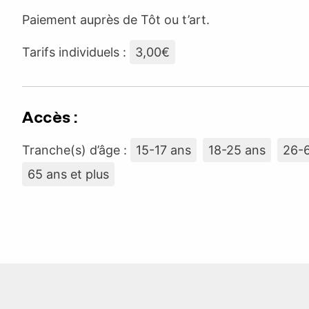
Paiement auprès de Tôt ou t’art.
Tarifs individuels :
3,00€
Accès :
Tranche(s) d’âge :
15-17 ans
18-25 ans
26-
65 ans et plus