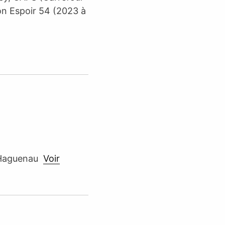
on Espoir 54 (2023 à
0 Haguenau
Voir