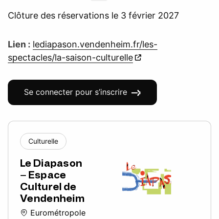
Clôture des réservations le 3 février 2027
Lien :
lediapason.vendenheim.fr/les-
spectacles/la-saison-culturelle
Se connecter pour s’inscrire
Culturelle
Le Diapason
– Espace
Culturel de
Vendenheim
Eurométropole