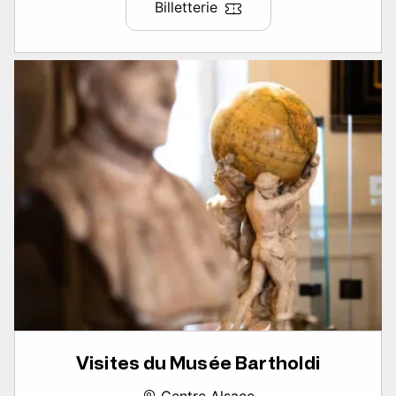
Billetterie
Visites du Musée Bartholdi
Centre Alsace