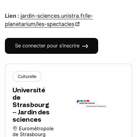
Lien :
jardin-sciences.unistra.fr/le-
planetarium/les-spectacles
Se connecter pour s’inscrire
Culturelle
Université
de
Strasbourg
– Jardin des
sciences
Eurométropole
de Strasbourg