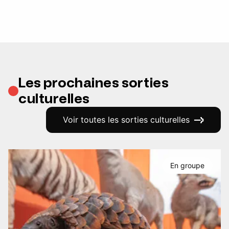
Les prochaines sorties
culturelles
Voir toutes les sorties culturelles
En groupe