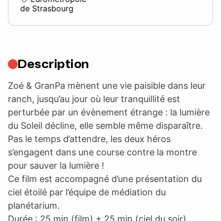
de Strasbourg
Description
Zoé & GranPa mènent une vie paisible dans leur
ranch, jusqu’au jour où leur tranquillité est
perturbée par un évènement étrange : la lumière
du Soleil décline, elle semble même disparaître.
Pas le temps d’attendre, les deux héros
s’engagent dans une course contre la montre
pour sauver la lumière !
Ce film est accompagné d’une présentation du
ciel étoilé par l’équipe de médiation du
planétarium.
Durée : 25 min (film) + 25 min (ciel du soir)