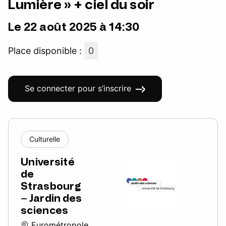
Lumière » + ciel du soir
Le 22 août 2025 à 14:30
Place disponible :
0
Se connecter pour s’inscrire
Culturelle
Université
de
Strasbourg
– Jardin des
sciences
Eurométropole