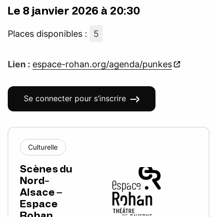
Le 8 janvier 2026 à 20:30
Places disponibles :
5
Lien :
espace-rohan.org/agenda/punkes
Se connecter pour s’inscrire
Culturelle
Scènes du
Nord-
Alsace –
Espace
Rohan