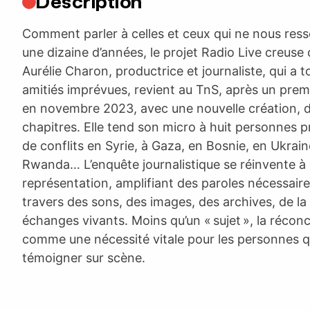
Description
Comment parler à celles et ceux qui ne nous res
une dizaine d’années, le projet Radio Live creuse 
Aurélie Charon, productrice et journaliste, qui a t
amitiés imprévues, revient au TnS, après un prem
en novembre 2023, avec une nouvelle création, dé
chapitres. Elle tend son micro à huit personnes 
de conflits en Syrie, à Gaza, en Bosnie, en Ukrain
Rwanda… L’enquête journalistique se réinvente à
représentation, amplifiant des paroles nécessaire
travers des sons, des images, des archives, de la
échanges vivants. Moins qu’un « sujet », la réconc
comme une nécessité vitale pour les personnes q
témoigner sur scène.