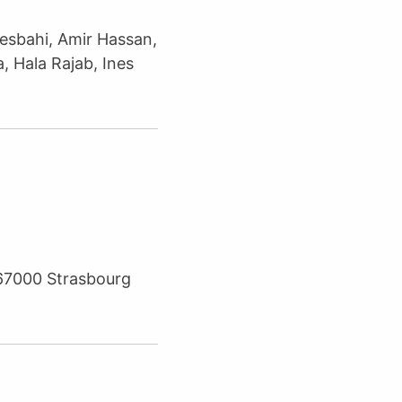
Mesbahi, Amir Hassan,
 Hala Rajab, Ines
e 67000 Strasbourg