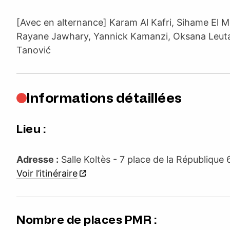
[Avec en alternance] Karam Al Kafri, Sihame El 
Rayane Jawhary, Yannick Kamanzi, Oksana Leuta,
Tanović
Informations détaillées
Lieu :
Adresse :
Salle Koltès - 7 place de la Républiqu
Voir l’itinéraire
Nombre de places PMR :