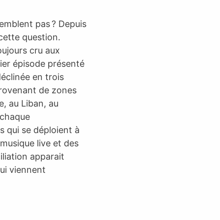
semblent pas ? Depuis
cette question.
oujours cru aux
ier épisode présenté
clinée en trois
provenant de zones
e, au Liban, au
 chaque
s qui se déploient à
 musique live et des
iliation apparait
ui viennent