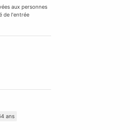
rvées aux personnes
é de l'entrée
64 ans