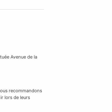
ituée Avenue de la
l, nous recommandons
r lors de leurs