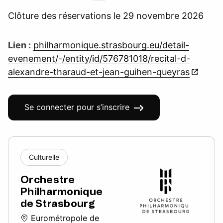
Clôture des réservations le 29 novembre 2026
Lien :
philharmonique.strasbourg.eu/detail-
evenement/-/entity/id/576781018/recital-d-
alexandre-tharaud-et-jean-guihen-queyras
Se connecter pour s’inscrire
Culturelle
Orchestre
Philharmonique
de Strasbourg
Eurométropole de