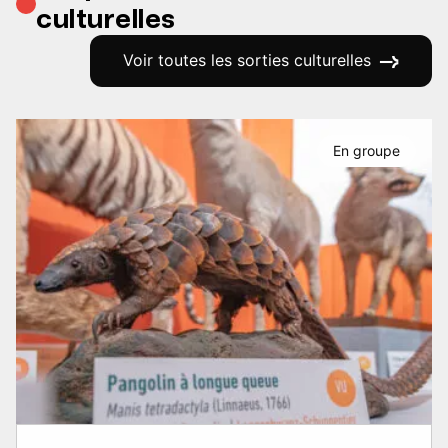
culturelles
Voir toutes les sorties culturelles
En groupe