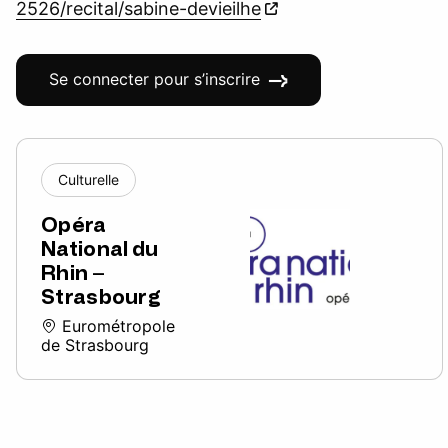
2526/recital/sabine-devieilhe
Se connecter pour s’inscrire
Culturelle
Opéra
National du
Rhin –
Strasbourg
Eurométropole
de Strasbourg