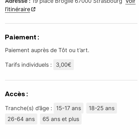
Adresse :
19 place Broglie 67000 Strasbourg
Voir
l’itinéraire
Paiement :
Paiement auprès de Tôt ou t’art.
Tarifs individuels :
3,00€
Accès :
Tranche(s) d’âge :
15-17 ans
18-25 ans
26-64 ans
65 ans et plus