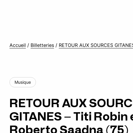
Accueil
/
Billetteries
/
RETOUR AUX SOURCES GITANES – 
Musique
RETOUR AUX SOURC
GITANES – Titi Robin 
Roberto Saadna (75)