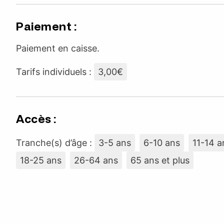
Paiement :
Paiement en caisse.
Tarifs individuels :
3,00€
Accès :
Tranche(s) d’âge :
3-5 ans
6-10 ans
11-14 a
18-25 ans
26-64 ans
65 ans et plus