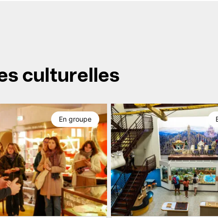
es culturelles
En groupe