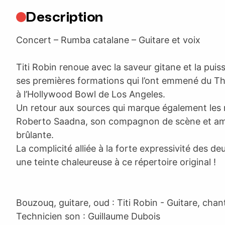
Description
Concert – Rumba catalane – Guitare et voix
Titi Robin renoue avec la saveur gitane et la pui
ses premières formations qui l’ont emmené du Th
à l’Hollywood Bowl de Los Angeles.
Un retour aux sources qui marque également les r
Roberto Saadna, son compagnon de scène et ami,
brûlante.
La complicité alliée à la forte expressivité des de
une teinte chaleureuse à ce répertoire original !
Bouzouq, guitare, oud : Titi Robin - Guitare, cha
Technicien son : Guillaume Dubois