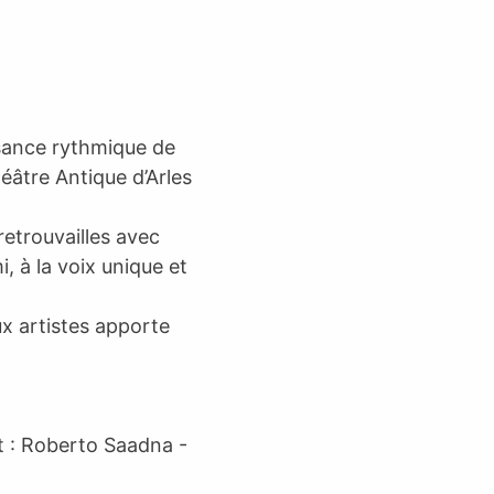
ssance rythmique de
éâtre Antique d’Arles
etrouvailles avec
 à la voix unique et
ux artistes apporte
nt : Roberto Saadna -