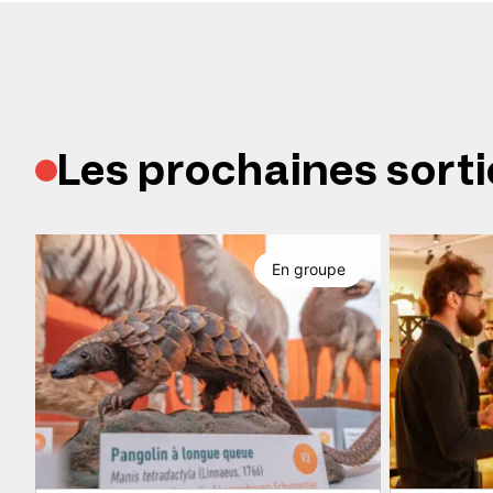
Les prochaines sorti
En groupe