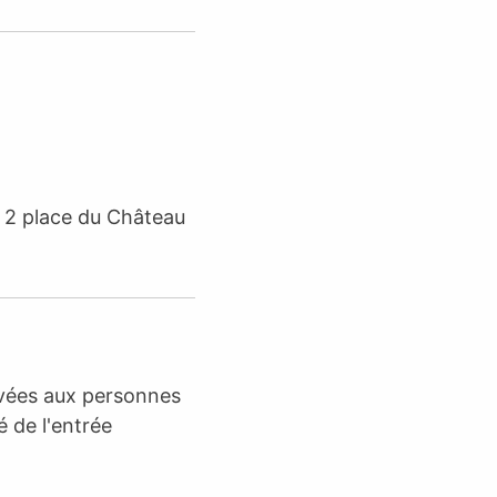
 2 place du Château
rvées aux personnes
é de l'entrée