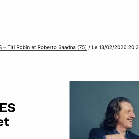
Titi Robin et Roberto Saadna (75)
/
Le 13/02/2026 20:
ES
et