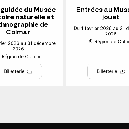
e guidée du Musée
Entrées au Mus
toire naturelle et
jouet
thnographie de
Du 1 février 2026 au 31
Colmar
2026
Région de Colm
vier 2026 au 31 décembre
2026
Région de Colmar
Billetterie
Billetterie