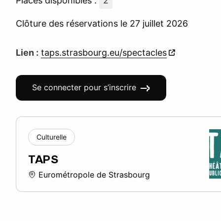
Places disponibles :
2
Clôture des réservations le 27 juillet 2026
Lien :
taps.strasbourg.eu/spectacles
Se connecter pour s’inscrire
Culturelle
TAPS
Eurométropole de Strasbourg