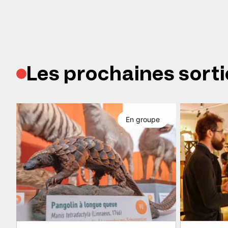
Les prochaines sorti
En groupe