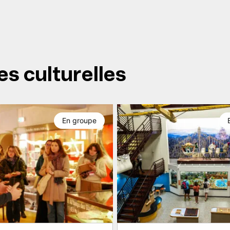
es culturelles
En groupe