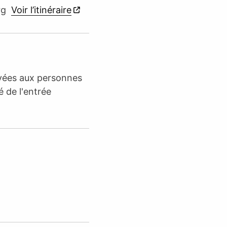
urg
Voir l’itinéraire
rvées aux personnes
é de l'entrée