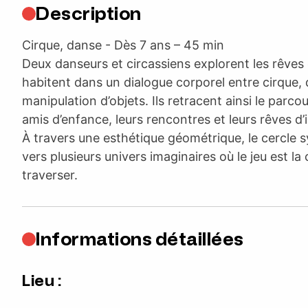
Description
Cirque, danse - Dès 7 ans – 45 min
Deux danseurs et circassiens explorent les rêves 
habitent dans un dialogue corporel entre cirque,
manipulation d’objets. Ils retracent ainsi le parcou
amis d’enfance, leurs rencontres et leurs rêves d’ici
À travers une esthétique géométrique, le cercle s
vers plusieurs univers imaginaires où le jeu est la 
traverser.
Informations détaillées
Lieu :