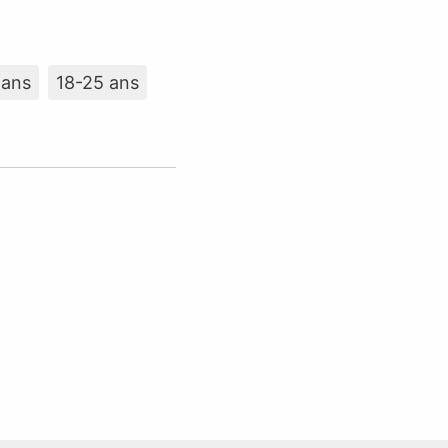
 ans
18-25 ans