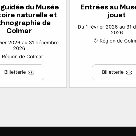
e guidée du Musée
Entrées au Mus
toire naturelle et
jouet
thnographie de
Du 1 février 2026 au 31
Colmar
2026
Région de Colm
vier 2026 au 31 décembre
2026
Région de Colmar
Billetterie
Billetterie