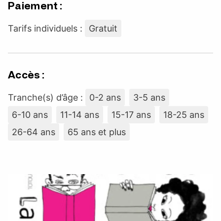
Paiement :
Tarifs individuels :
Gratuit
Accès :
Tranche(s) d’âge :
0-2 ans
3-5 ans
6-10 ans
11-14 ans
15-17 ans
18-25 ans
26-64 ans
65 ans et plus