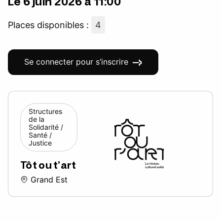
Le 6 juin 2026 à 11:00
Places disponibles :
4
Se connecter pour s’inscrire
Structures
de la
Solidarité /
Santé /
Justice
Tôt ou t’art
Grand Est