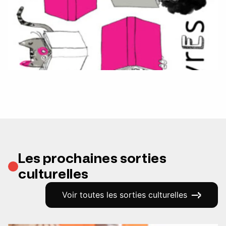
Les prochaines sorties
culturelles
Voir toutes les sorties culturelles