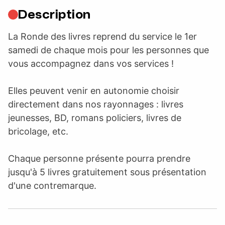
Description
La Ronde des livres reprend du service le 1er
samedi de chaque mois pour les personnes que
vous accompagnez dans vos services !
Elles peuvent venir en autonomie choisir
directement dans nos rayonnages : livres
jeunesses, BD, romans policiers, livres de
bricolage, etc.
Chaque personne présente pourra prendre
jusqu'à 5 livres gratuitement sous présentation
d'une contremarque.