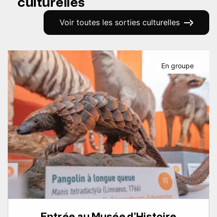
culturelles
Voir toutes les sorties culturelles
En groupe
Entrée au Musée d’Histoire