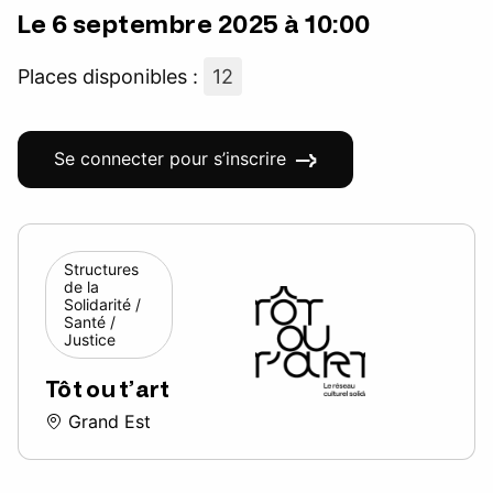
Le 6 septembre 2025 à 10:00
Places disponibles :
12
Se connecter pour s’inscrire
Structures
de la
Solidarité /
Santé /
Justice
Tôt ou t’art
Grand Est