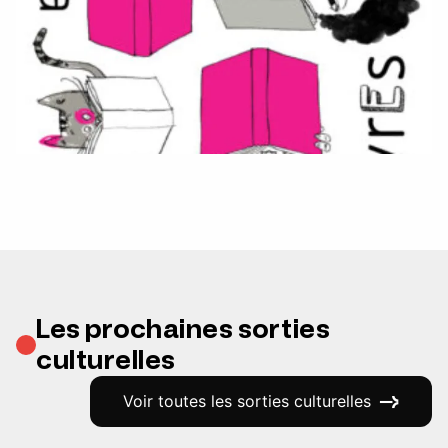
Les prochaines sorties
culturelles
Voir toutes les sorties culturelles