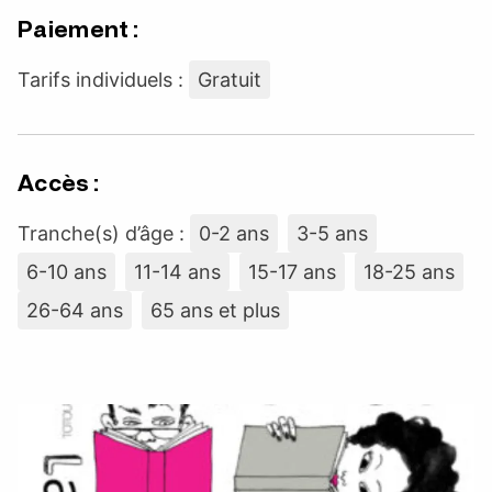
Paiement :
Tarifs individuels :
Gratuit
Accès :
Tranche(s) d’âge :
0-2 ans
3-5 ans
6-10 ans
11-14 ans
15-17 ans
18-25 ans
26-64 ans
65 ans et plus