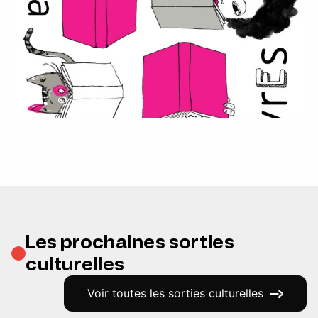
Les prochaines sorties
culturelles
Voir toutes les sorties culturelles