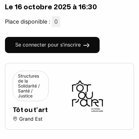
Le 16 octobre 2025 à 16:30
Place disponible :
0
Se connecter pour s’inscrire
Structures
de la
Solidarité /
Santé /
Justice
Tôt ou t’art
Grand Est