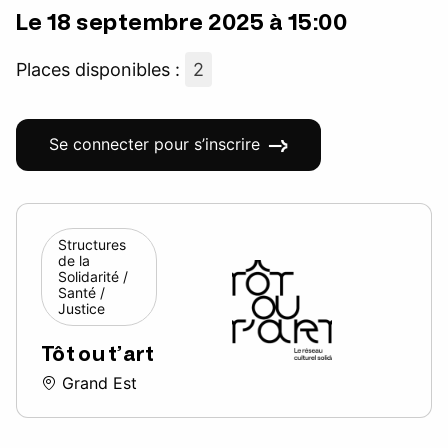
Le 18 septembre 2025 à 15:00
Places disponibles :
2
Se connecter pour s’inscrire
Structures
de la
Solidarité /
Santé /
Justice
Tôt ou t’art
Grand Est