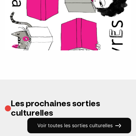
Les prochaines sorties
culturelles
Voir toutes les sorties culturelles