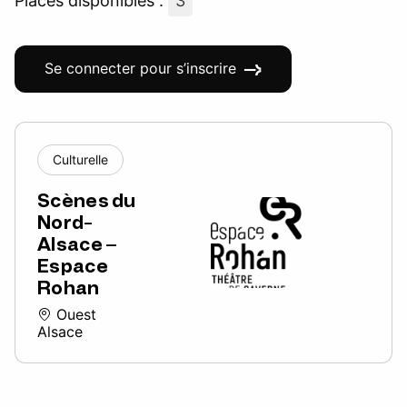
Places disponibles :
3
Se connecter pour s’inscrire
Culturelle
Scènes du
Nord-
Alsace –
Espace
Rohan
Ouest
Alsace