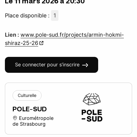
Le 11 mars 2026 à 20:30
Place disponible :
1
Lien :
www.pole-sud.fr/projects/armin-hokmi-
shiraz-25-26
Se connecter pour s’inscrire
Culturelle
POLE-SUD
Eurométropole
de Strasbourg