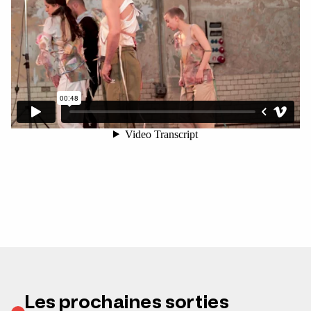
Les prochaines sorties