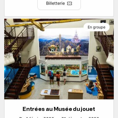
Billetterie
En groupe
Entrées au Musée du jouet