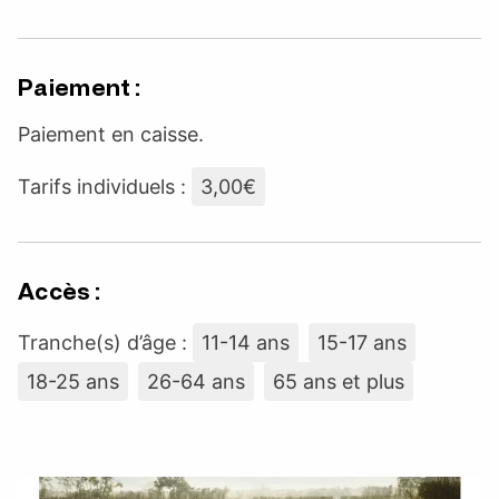
Paiement :
Paiement en caisse.
Tarifs individuels :
3,00€
Accès :
Tranche(s) d’âge :
11-14 ans
15-17 ans
18-25 ans
26-64 ans
65 ans et plus