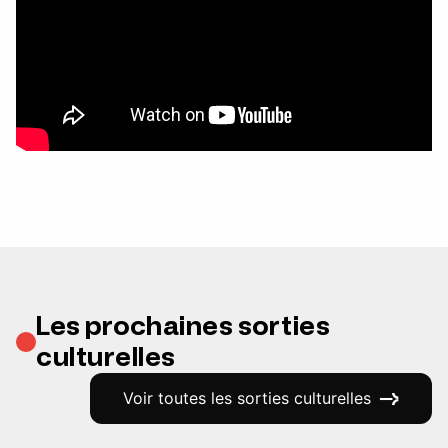
Les prochaines sorties
culturelles
Voir toutes les sorties culturelles