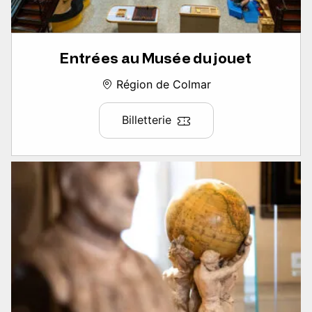
Entrées au Musée du jouet
Région de Colmar
Billetterie