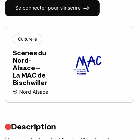
Se connecter pour s’inscrire
Culturelle
Scènes du
Nord-
Alsace –
La MAC de
Bischwiller
Nord Alsace
Description