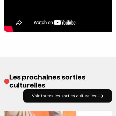
Les prochaines sorties
culturelles
Voir toutes les sorties culturelles