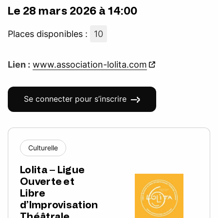
Le 28 mars 2026 à 14:00
Places disponibles :
10
Lien :
www.association-lolita.com
Se connecter pour s’inscrire
Culturelle
Lolita – Ligue
Ouverte et
Libre
d’Improvisation
Théâtrale