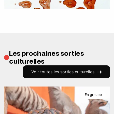
Les prochaines sorties
culturelles
Voir toutes les sorties culturelles
En groupe