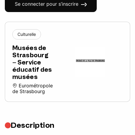
Se connecter pour s’inscrire
Culturelle
Musées de
Strasbourg
– Service
éducatif des
musées
Eurométropole
de Strasbourg
Description