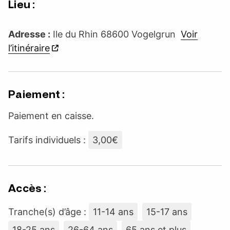
Lieu :
Adresse :
Ile du Rhin 68600 Vogelgrun
Voir
l’itinéraire
Paiement :
Paiement en caisse.
Tarifs individuels :
3,00€
Accès :
Tranche(s) d’âge :
11-14 ans
15-17 ans
18-25 ans
26-64 ans
65 ans et plus