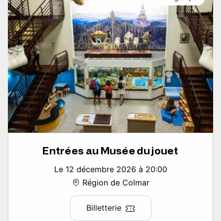
Entrées au Musée du jouet
Le 12 décembre 2026 à 20:00
Région de Colmar
Billetterie