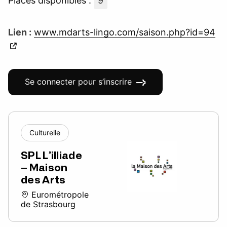
Places disponibles :
9
Lien :
www.mdarts-lingo.com/saison.php?id=94
Se connecter pour s’inscrire
Culturelle
SPL L’illiade
– Maison
des Arts
Eurométropole
de Strasbourg