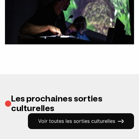
Les prochaines sorties
culturelles
Voir toutes les sorties culturelles