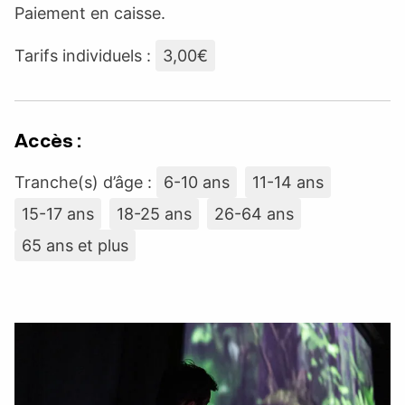
Paiement en caisse.
Tarifs individuels :
3,00€
Accès :
Tranche(s) d’âge :
6-10 ans
11-14 ans
15-17 ans
18-25 ans
26-64 ans
65 ans et plus